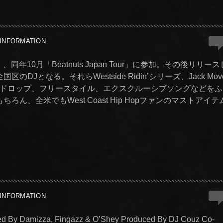
0
INFORMATION
Tour」、同年10月「Beatnuts Japan Tour」に参加。その後リリース
Jとなる。それらWestside Ridin’シリーズ、Jack Mov
ドロップ、フリースタイル、エクスクルーシブソングなどをふ
ん、全米でもWest Coast Hip Hopファンのマストアイテ
0
INFORMATION
y Damizza, Fingazz & O’Shey Produced By DJ Couz Co-