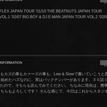
FLEX JAPAN TOUR ’01/10 THE BEATNUTS JAPAN TOUR
VOL.1 ’02/07 BIG BOY & DJ E-MAN JAPAN TOUR VOL.2 ’02/
.
0
INFORMATION
事もカズの事もカァーズの事も、Low & Slowで書いていこうと
日始めたハズなのに、実はバックナンバーがあります。３０話
ましたので、そちらも読んでみてください。 ちなみに現在は、携
す。 こちらもよろしくです！ そんな感じで、今日はこれからスタジ