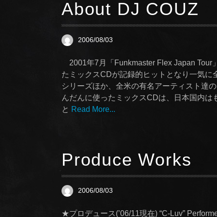
About DJ COUZ
2006/08/03
2001年7月「Funkmaster Flex Japan 
たミックスCDが記録的ヒットとなり一気に全国区のD
シリーズほか、全米の有名アーティスト達の
んだんに使ったミックスCDは、日本国内はもちろ
と
Read More...
Produce Works
2006/08/03
★プロデュース(’06/11現在) “C-Luv” Performed B