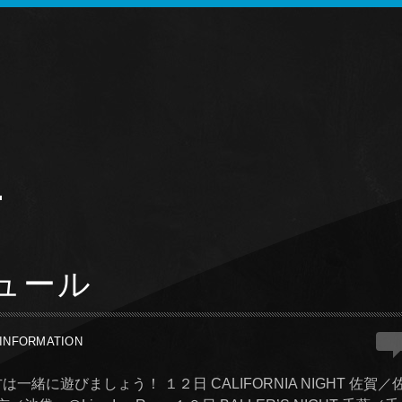
.
ュール
1
INFORMATION
に遊びましょう！ １２日 CALIFORNIA NIGHT 佐賀／