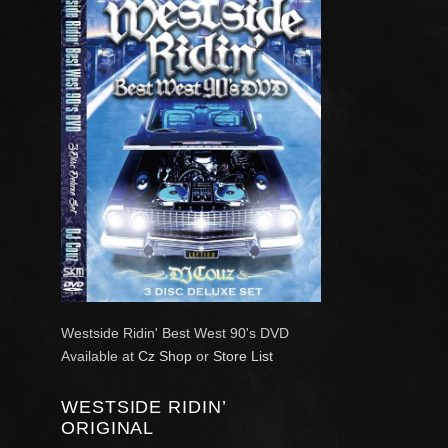
Westside Ridin' Best West 90's DVD
Available at
Cz Shop
or
Store List
WESTSIDE RIDIN’
ORIGINAL