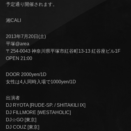
予定通り開催されます。
湘CALI
2013年7月20日(土)
平塚@area
〒254-0043 神奈川県平塚市紅谷町13-13 紅谷座ビル1F
OPEN 21:00
DOOR 2000yen/1D
女性は4人同時入場で1000yen/1D
出演者
DJ RYOTA [RUDE-SP. / SHITAKILI IX]
DJ FILLMORE [WESTAHOLIC]
DJ☆GO [東京]
DJ COUZ [東京]