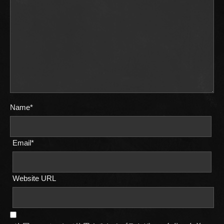
Name*
Email*
Website URL