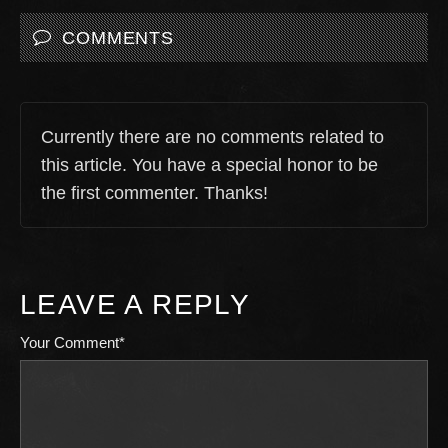
COMMENTS
Currently there are no comments related to
this article. You have a special honor to be
the first commenter. Thanks!
LEAVE A REPLY
Your Comment*