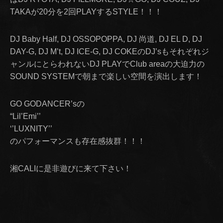
TAKAが20分を2回PLAYするSTYLE！！！
DJ Baby Half, DJ OSSOPOPPA, DJ 尚道, DJ EL D, DJ
DAY-G, DJ M’t, DJ ICE-G, DJ COKEのDJ’sもそれぞれジ
ャンルにとらわれないDJ PLAYでClub areaの大迫力の
SOUND SYSTEMで朝まで楽しい空間を演出します！
GO GODANCER’sの
“Lil’Emi’’
‘’LUXNITY’’
のパフォーマンスも存在感抜群！！！
湘CALIに是非遊びに来て下さい！